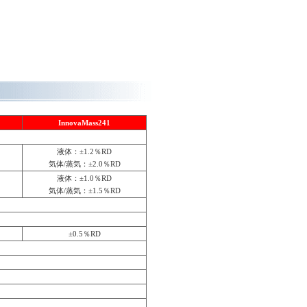
。
InnovaMass241
液体：±1.2％RD
気体/蒸気：±2.0％RD
液体：±1.0％RD
気体/蒸気：±1.5％RD
±0.5％RD